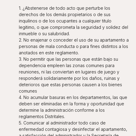
1. ¿Abstenerse de todo acto que perturbe los
derechos de los demás propietarios o de sus
inquilinos o de los ocupantes a cualquier titulo
legitimo, o que comprometa la seguridad y solidez del
inmueble o su salubridad.
2. No enajenar o conceder el uso de su apartamento a
personas de mala conducta o para fines distintos a los
anotados en este reglamento.
3. No permitir que las personas que están bajo su
dependencia empleen las zonas comunes para
reuniones, ni las conviertan en lugares de juego y
responderá solidariamente por los daños, ruinas y
deterioros que estas personas causen a los bienes
comunes
4. No acumular basuras en los departamentos, las que
deben ser eliminadas en la forma y oportunidad que
determine la administración conforme a los
reglamentos Distritales.
5. Comunicar al administrador todo caso de
enfermedad contagiosa y desinfectar el apartamento,
a satisfacción del administrador y la Secretaría de