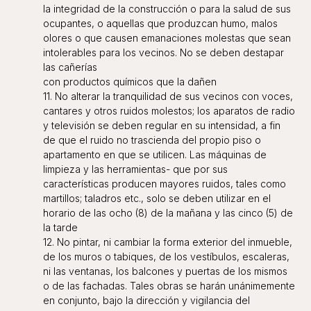
la integridad de la construcción o para la salud de sus
ocupantes, o aquellas que produzcan humo, malos
olores o que causen emanaciones molestas que sean
intolerables para los vecinos. No se deben destapar
las cañerías
con productos químicos que la dañen
11. No alterar la tranquilidad de sus vecinos con voces,
cantares y otros ruidos molestos; los aparatos de radio
y televisión se deben regular en su intensidad, a fin
de que el ruido no trascienda del propio piso o
apartamento en que se utilicen. Las máquinas de
limpieza y las herramientas- que por sus
características producen mayores ruidos, tales como
martillos; taladros etc., solo se deben utilizar en el
horario de las ocho (8) de la mañana y las cinco (5) de
la tarde
12. No pintar, ni cambiar la forma exterior del inmueble,
de los muros o tabiques, de los vestíbulos, escaleras,
ni las ventanas, los balcones y puertas de los mismos
o de las fachadas. Tales obras se harán unánimemente
en conjunto, bajo la dirección y vigilancia del