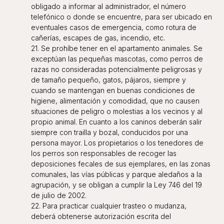
obligado a informar al administrador, el número
telefónico o donde se encuentre, para ser ubicado en
eventuales casos de emergencia, como rotura de
cañerías, escapes de gas, incendio, etc.
21. Se prohíbe tener en el apartamento animales. Se
exceptúan las pequeñas mascotas, como perros de
razas no consideradas potencialmente peligrosas y
de tamaño pequeño, gatos, pájaros, siempre y
cuando se mantengan en buenas condiciones de
higiene, alimentación y comodidad, que no causen
situaciones de peligro o molestias a los vecinos y al
propio animal. En cuanto a los caninos deberán salir
siempre con trailla y bozal, conducidos por una
persona mayor. Los propietarios o los tenedores de
los perros son responsables de recoger las
deposiciones fecales de sus ejemplares, en las zonas
comunales, las vías públicas y parque aledaños a la
agrupación, y se obligan a cumplir la Ley 746 del 19
de julio de 2002.
22. Para practicar cualquier trasteo o mudanza,
deberá obtenerse autorización escrita del