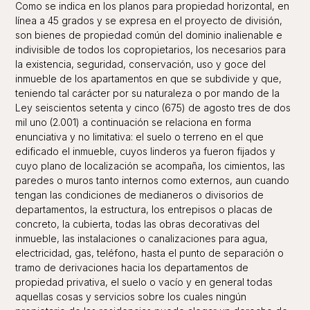
Como se indica en los planos para propiedad horizontal, en
línea a 45 grados y se expresa en el proyecto de división,
son bienes de propiedad común del dominio inalienable e
indivisible de todos los copropietarios, los necesarios para
la existencia, seguridad, conservación, uso y goce del
inmueble de los apartamentos en que se subdivide y que,
teniendo tal carácter por su naturaleza o por mando de la
Ley seiscientos setenta y cinco (675) de agosto tres de dos
mil uno (2.001) a continuación se relaciona en forma
enunciativa y no limitativa: el suelo o terreno en el que
edificado el inmueble, cuyos linderos ya fueron fijados y
cuyo plano de localización se acompaña, los cimientos, las
paredes o muros tanto internos como externos, aun cuando
tengan las condiciones de medianeros o divisorios de
departamentos, la estructura, los entrepisos o placas de
concreto, la cubierta, todas las obras decorativas del
inmueble, las instalaciones o canalizaciones para agua,
electricidad, gas, teléfono, hasta el punto de separación o
tramo de derivaciones hacia los departamentos de
propiedad privativa, el suelo o vacío y en general todas
aquellas cosas y servicios sobre los cuales ningún