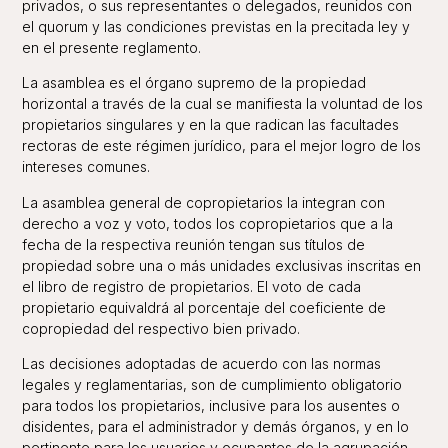
privados, o sus representantes o delegados, reunidos con
el quorum y las condiciones previstas en la precitada ley y
en el presente reglamento.
La asamblea es el órgano supremo de la propiedad
horizontal a través de la cual se manifiesta la voluntad de los
propietarios singulares y en la que radican las facultades
rectoras de este régimen jurídico, para el mejor logro de los
intereses comunes.
La asamblea general de copropietarios la integran con
derecho a voz y voto, todos los copropietarios que a la
fecha de la respectiva reunión tengan sus títulos de
propiedad sobre una o más unidades exclusivas inscritas en
el libro de registro de propietarios. El voto de cada
propietario equivaldrá al porcentaje del coeficiente de
copropiedad del respectivo bien privado.
Las decisiones adoptadas de acuerdo con las normas
legales y reglamentarias, son de cumplimiento obligatorio
para todos los propietarios, inclusive para los ausentes o
disidentes, para el administrador y demás órganos, y en lo
pertinente para los usuarios y ocupantes de la agrupación.