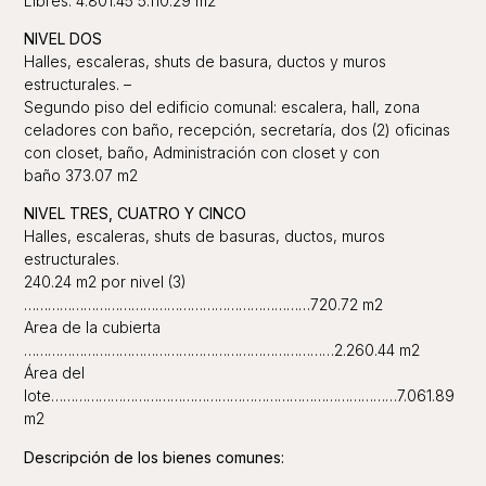
Libres: 4.801.45 5.110.29 m2
NIVEL DOS
Halles, escaleras, shuts de basura, ductos y muros
estructurales. –
Segundo piso del edificio comunal: escalera, hall, zona
celadores con baño, recepción, secretaría, dos (2) oficinas
con closet, baño, Administración con closet y con
baño
373.07 m2
NIVEL TRES, CUATRO Y CINCO
Halles, escaleras, shuts de basuras, ductos, muros
estructurales.
240.24 m2 por nivel (3)
………………………………………………………………720.72 m2
Area de la cubierta
……………………………………………………………………2.260.44 m2
Área del
lote……………………………………………………………………………7.061.89
m2
Descripción de los bienes comunes: