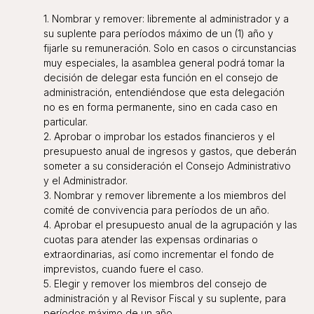
1. Nombrar y remover: libremente al administrador y a
su suplente para períodos máximo de un (1) año y
fijarle su remuneración. Solo en casos o circunstancias
muy especiales, la asamblea general podrá tomar la
decisión de delegar esta función en el consejo de
administración, entendiéndose que esta delegación
no es en forma permanente, sino en cada caso en
particular.
2. Aprobar o improbar los estados financieros y el
presupuesto anual de ingresos y gastos, que deberán
someter a su consideración el Consejo Administrativo
y el Administrador.
3. Nombrar y remover libremente a los miembros del
comité de convivencia para períodos de un año.
4. Aprobar el presupuesto anual de la agrupación y las
cuotas para atender las expensas ordinarias o
extraordinarias, así como incrementar el fondo de
imprevistos, cuando fuere el caso.
5. Elegir y remover los miembros del consejo de
administración y al Revisor Fiscal y su suplente, para
períodos máximo de un año.