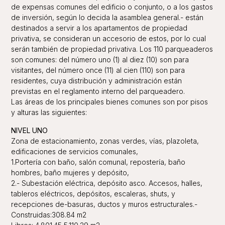
de expensas comunes del edificio o conjunto, o a los gastos
de inversión, según lo decida la asamblea general.- están
destinados a servir a los apartamentos de propiedad
privativa, se consideran un accesorio de estos, por lo cual
serán también de propiedad privativa. Los 110 parqueaderos
son comunes: del número uno (1) al diez (10) son para
visitantes, del número once (11) al cien (110) son para
residentes, cuya distribución y administración están
previstas en el reglamento interno del parqueadero.
Las áreas de los principales bienes comunes son por pisos
y alturas las siguientes:
NIVEL UNO
Zona de estacionamiento, zonas verdes, vías, plazoleta,
edificaciones de servicios comunales,
1.Portería con baño, salón comunal, repostería, baño
hombres, baño mujeres y depósito,
2.- Subestación eléctrica, depósito asco. Accesos, halles,
tableros eléctricos, depósitos, escaleras, shuts, y
recepciones de-basuras, ductos y muros estructurales.-
Construidas:308.84 m2